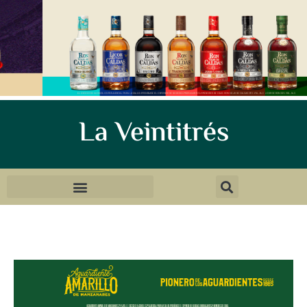
La Veintitrés