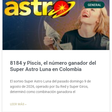
GENERAL
8184 y Piscis, el número ganador del
Super Astro Luna en Colombia
El sorteo Super Astro Luna del pasado domingo 9 de
agosto de 2026, operado por Su Red y Super Giros,
determinó como combinación ganadora el
LEER MÁS »