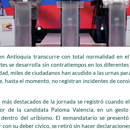
 en Antioquia transcurre con total normalidad en el
tes se desarrolla sin contratiempos en los diferente
dad, miles de ciudadanos han acudido a las urnas para
e, hasta el momento, no registran incidentes de consi
más destacados de la jornada se registró cuando el
or de la candidata Paloma Valencia, en un gesto 
as dentro del uribismo. El exmandatario se present
r con su deber cívico, se retiró sin hacer declaraciones