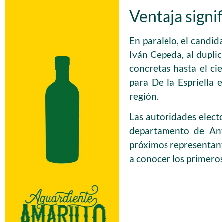
Ventaja signi
En paralelo, el candid
Iván Cepeda, al dupli
concretas hasta el ci
para De la Espriella 
región.
Las autoridades elect
departamento de Ant
próximos representant
a conocer los primeros