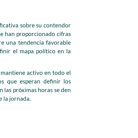
ificativa sobre su contendor
se han proporcionado cifras
ere una tendencia favorable
inir el mapa político en la
 mantiene activo en todo el
s que esperan definir los
n las próximas horas se den
e la jornada.