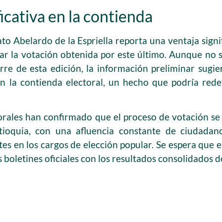
ficativa en la contienda
ato Abelardo de la Espriella reporta una ventaja sign
car la votación obtenida por este último. Aunque no 
erre de esta edición, la información preliminar sugi
en la contienda electoral, un hecho que podría redef
orales han confirmado que el proceso de votación se
ioquia, con una afluencia constante de ciudadano
es en los cargos de elección popular. Se espera que e
 boletines oficiales con los resultados consolidados d