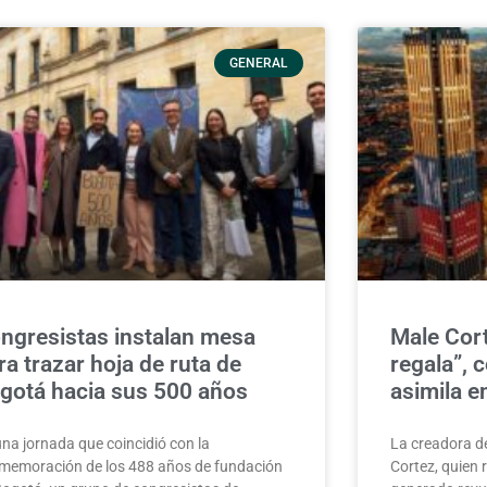
GENERAL
ngresistas instalan mesa
Male Cort
ra trazar hoja de ruta de
regala”, 
gotá hacia sus 500 años
asimila e
una jornada que coincidió con la
La creadora d
memoración de los 488 años de fundación
Cortez, quien 