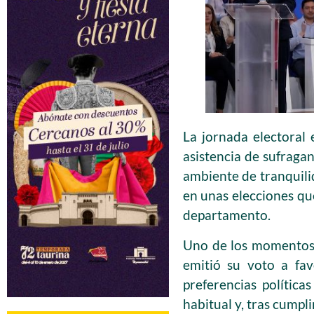
La jornada electoral
asistencia de sufragan
ambiente de tranquili
en unas elecciones qu
departamento.
Uno de los momentos 
emitió su voto a fav
preferencias polític
habitual y, tras cumpli