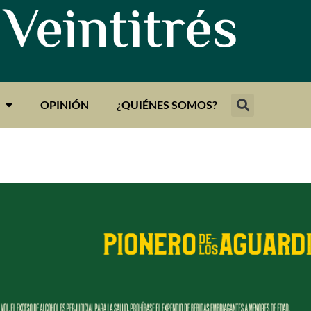
 Veintitrés
OPINIÓN
¿QUIÉNES SOMOS?