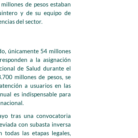
 millones de pesos estaban
Quintero y de su equipo de
ncias del sector.
ado, únicamente 54 millones
rresponden a la asignación
cional de Salud durante el
3.700 millones de pesos, se
 atención a usuarios en las
anual es indispensable para
 nacional.
ayo tras una convocatoria
reviada con subasta inversa
 todas las etapas legales,