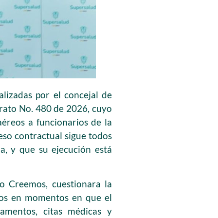
alizadas por el concejal de
trato No. 480 de 2026, cuyo
aéreos a funcionarios de la
eso contractual sigue todos
ia, y que su ejecución está
o Creemos, cuestionara la
eos en momentos en que el
amentos, citas médicas y