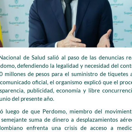
acional de Salud salió al paso de las denuncias re
domo, defendiendo la legalidad y necesidad del con
0 millones de pesos para el suministro de tiquetes 
comunicado oficial, el organismo explicó que el proc
nsparencia, publicidad, economía y libre concurrenc
junio del presente año.
gió luego de que Perdomo, miembro del movimient
r semejante suma de dinero a desplazamientos aér
lombiano enfrenta una crisis de acceso a medic