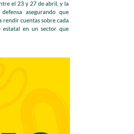
tre el 23 y 27 de abril, y la
u defensa asegurando que
ra rendir cuentas sobre cada
o estatal en un sector que