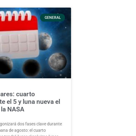
GENERAL
ares: cuarto
 el 5 y luna nueva el
 la NASA
gonizará dos fases clave durante
ana de agosto: el cuarto