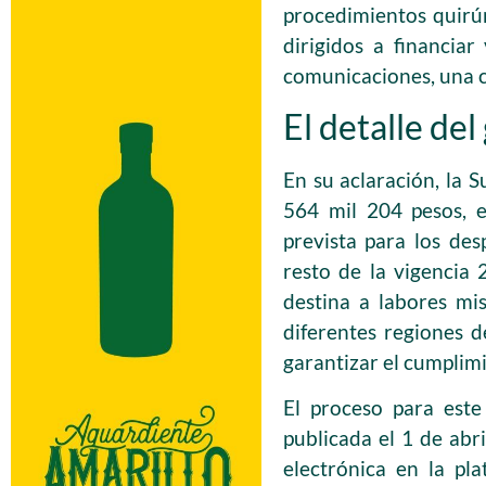
procedimientos quirú
dirigidos a financia
comunicaciones, una ci
El detalle del
En su aclaración, la 
564 mil 204 pesos, e
prevista para los de
resto de la vigencia 
destina a labores mis
diferentes regiones d
garantizar el cumplimi
El proceso para est
publicada el 1 de abr
electrónica en la pl