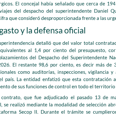
rgicos. El concejal había señalado que cerca de 194
r viajes del despacho del superintendente Daniel 
fra que consideró desproporcionada frente a las urge
 gasto y la defensa oficial
Superintendencia detalló que del valor total contrat
quivalentes al 1,4 por ciento del presupuesto, co
splazamientos del Despacho del Superintendente Na
2026. El restante 98,6 por ciento, es decir más de 
ionales como auditorías, inspecciones, vigilancia y
el país. La entidad enfatizó que esta contratación 
ento de sus funciones de control en todo el territorio
e contrato, que fue adjudicado el pasado 13 de m
il, se realizó mediante la modalidad de selección ab
ataforma Secop II. Durante el trámite se cumplieron