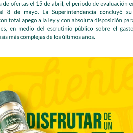
 de ofertas el 15 de abril, el periodo de evaluación en
 el 8 de mayo. La Superintendencia concluyó s
n total apego a la ley y con absoluta disposición pa
es, en medio del escrutinio público sobre el gast
risis más complejas de los últimos años.