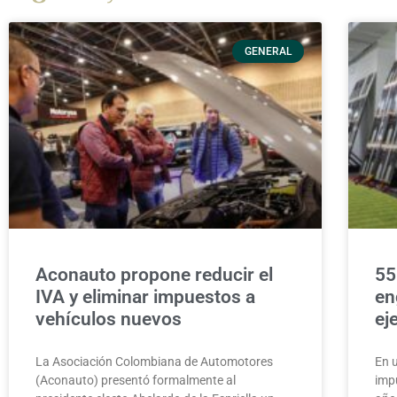
GENERAL
Aconauto propone reducir el
55
IVA y eliminar impuestos a
en
vehículos nuevos
ej
La Asociación Colombiana de Automotores
En 
(Aconauto) presentó formalmente al
imp