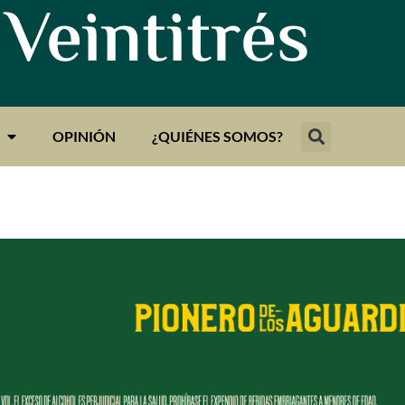
 Veintitrés
OPINIÓN
¿QUIÉNES SOMOS?