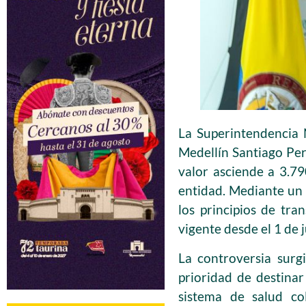
La Superintendencia N
Medellín Santiago Per
valor asciende a 3.79
entidad. Mediante un 
los principios de tra
vigente desde el 1 de 
La controversia sur
prioridad de destina
sistema de salud co