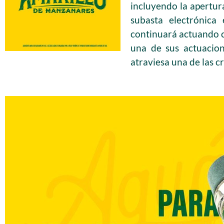
incluyendo la apertura
subasta electrónica
continuará actuando co
una de sus actuacion
atraviesa una de las c