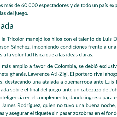
los más de 60.000 espectadores y de todo un país e
ias del juego.
eada
, la Tricolor manejó los hilos con el talento de Luis 
on Sánchez, imponiendo condiciones frente a una 
a la voluntad física que a las ideas claras.
e más amplio a favor de Colombia, se debió exclusi
eta ghanés, Lawrence Ati-Zigi. El portero rival ahogó
es, destacando una atajada a quemarropa ante Luis 
rada sobre el final del juego ante un cabezazo de J
inteligencia en el complemento, dando ingreso para 
 James Rodríguez, quien no tuvo una buena noche,
eas y asegurar el tiquete sin pasar zozobras en el fond