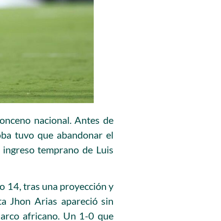
onceno nacional.
Antes de
oba tuvo que abandonar el
l ingreso temprano de Luis
o 14, tras una proyección y
ta Jhon Arias apareció sin
 arco africano. Un 1-0 que