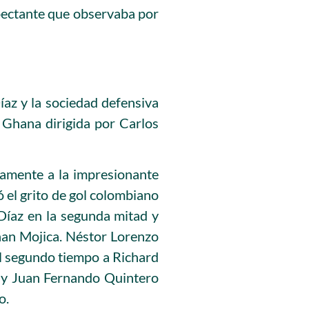
xpectante que observaba por
Díaz y la sociedad defensiva
Ghana dirigida por Carlos
vamente a la impresionante
 el grito de gol colombiano
Díaz en la segunda mitad y
ohan Mojica. Néstor Lorenzo
el segundo tiempo a Richard
 y Juan Fernando Quintero
o.