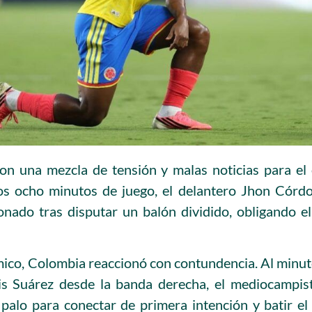
on una mezcla de tensión y malas noticias para el 
os ocho minutos de juego, el delantero Jhon Córd
ionado tras disputar un balón dividido, obligando e
mico, Colombia reaccionó con contundencia. Al minut
is Suárez desde la banda derecha, el mediocampis
palo para conectar de primera intención y batir el