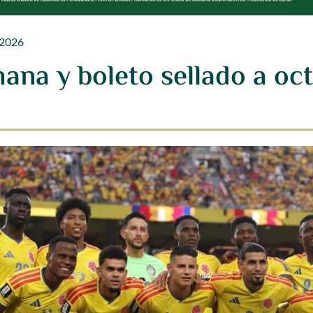
 2026
ana y boleto sellado a oct