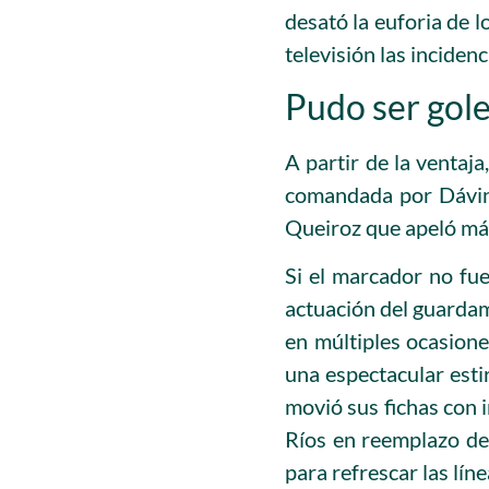
desató la euforia de 
televisión las incidenc
Pudo ser gol
A partir de la ventaja
comandada por Dávins
Queiroz que apeló más 
Si el marcador no fu
actuación del guardam
en múltiples ocasion
una espectacular esti
movió sus fichas con 
Ríos en reemplazo de
para refrescar las lín