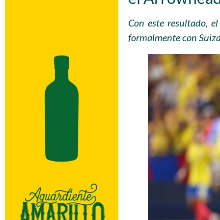
Con este resultado, el
formalmente con Suiza 