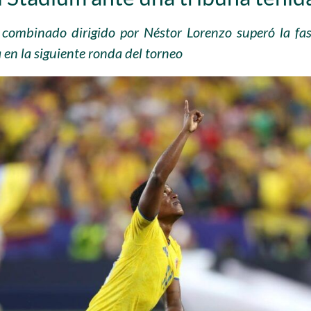
 combinado dirigido por Néstor Lorenzo superó la fas
en la siguiente ronda del torneo