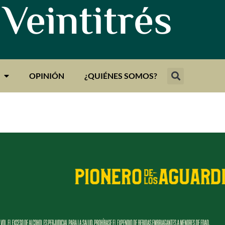
 Veintitrés
OPINIÓN
¿QUIÉNES SOMOS?