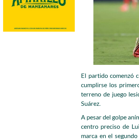
El partido comenzó c
cumplirse los primer
terreno de juego les
Suárez.
A pesar del golpe aní
centro preciso de Lu
marca en el segundo 